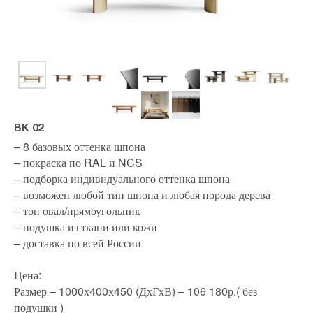
BK 02
– 8 базовых оттенка шпона
– покраска по RAL и NCS
– подборка индивидуального оттенка шпона
– возможен любой тип шпона и любая порода дерева
– топ овал/прямоугольник
– подушка из ткани или кожи
– доставка по всей России
Цена:
Размер – 1000х400х450 (ДхГхВ) – 106 180р.( без
подушки )