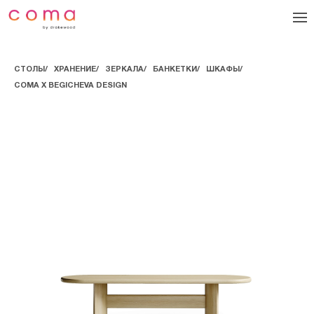
СТОЛЫ
/
ХРАНЕНИЕ
/
ЗЕРКАЛА
/
БАНКЕТКИ
/
ШКАФЫ
/
COMA Х BEGICHEVA DESIGN