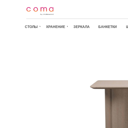
СТОЛЫ
ХРАНЕНИЕ
ЗЕРКАЛА
БАНКЕТКИ
СТОЛЫ
/
ХРАНЕНИЕ
/
ЗЕРКАЛА
/
БАНКЕТКИ
/
ШКАФЫ
/