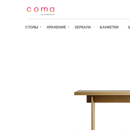
СТОЛЫ
ХРАНЕНИЕ
ЗЕРКАЛА
БАНКЕТКИ
СТОЛЫ
/
ХРАНЕНИЕ
/
ЗЕРКАЛА
/
БАНКЕТКИ
/
ШКАФЫ
/