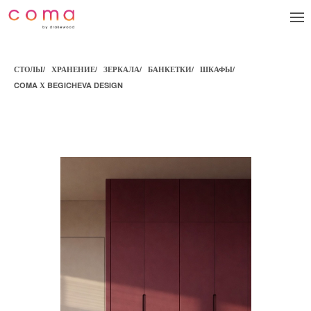
СТОЛЫ
/
ХРАНЕНИЕ
/
ЗЕРКАЛА
/
БАНКЕТКИ
/
ШКАФЫ
/
COMA Х BEGICHEVA DESIGN