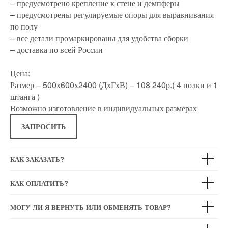
– предусмотрено крепление к стене и демпферы
– предусмотрены регулируемые опоры для выравнивания
по полу
– все детали промаркированы для удобства сборки
– доставка по всей России
Цена:
Размер – 500х600х2400 (ДхГхВ) – 108 240р.( 4 полки и 1
штанга )
Возможно изготовление в индивидуальных размерах
ЗАПРОСИТЬ
КАК ЗАКАЗАТЬ?
КАК ОПЛАТИТЬ?
О COMA
КЛИ
МОГУ ЛИ Я ВЕРНУТЬ ИЛИ ОБМЕНЯТЬ ТОВАР?
О НАС
УСЛУ
ПРОИЗВОДСТВО
ОПЛА