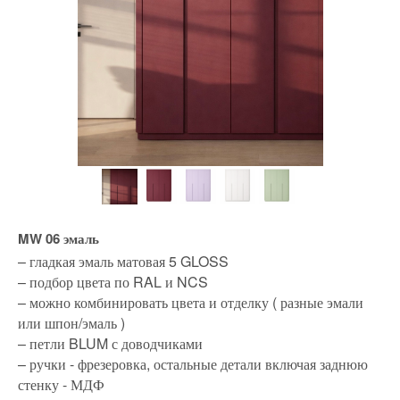
MW 06 эмаль
– гладкая эмаль матовая 5 GLOSS
– подбор цвета по RAL и NCS
– можно комбинировать цвета и отделку ( разные эмали
или шпон/эмаль )
– петли BLUM с доводчиками
– ручки - фрезеровка, остальные детали включая заднюю
стенку - МДФ