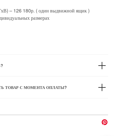
хВ) – 126 180р. ( один выдвижной ящик )
дивидуальных размерах
Ь?
ТЬ ТОВАР С МОМЕНТА ОПЛАТЫ?