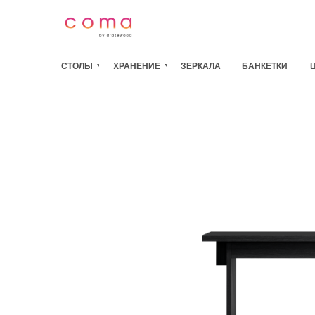
СТОЛЫ
ХРАНЕНИЕ
ЗЕРКАЛА
БАНКЕТКИ
СТОЛЫ
/
ХРАНЕНИЕ
/
ЗЕРКАЛА
/
БАНКЕТКИ
/
ШКАФЫ
/