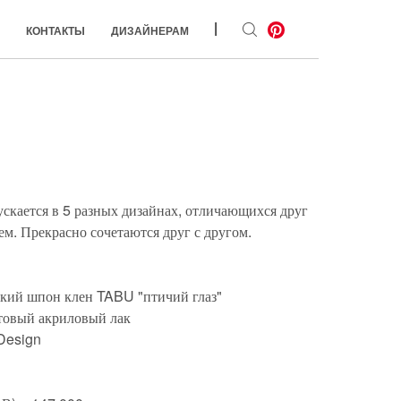
|
КОНТАКТЫ
ДИЗАЙНЕРАМ
скается в 5 разных дизайнах, отличающихся друг
ем. Прекрасно сочетаются друг с другом.
кий шпон клен TABU "птичий глаз"
атовый акриловый лак
Design