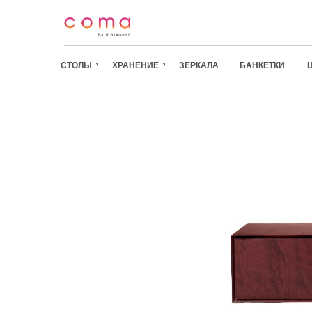
СТОЛЫ
ХРАНЕНИЕ
ЗЕРКАЛА
БАНКЕТКИ
СТОЛЫ
/
ХРАНЕНИЕ
/
ЗЕРКАЛА
/
БАНКЕТКИ
/
ШКАФЫ
/