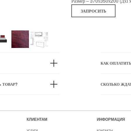
Размер – 370х350х200 (ДхГх
ЗАПРОСИТЬ
КАК ОПЛАТИТ
Ь ТОВАР?
СКОЛЬКО ЖДА
КЛИЕНТАМ
ИНФОРМАЦИЯ
УСЛУГИ
КОНТАКТЫ