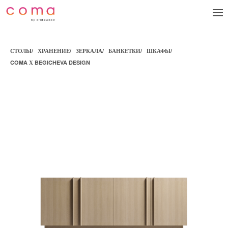
СТОЛЫ
/
ХРАНЕНИЕ
/
ЗЕРКАЛА
/
БАНКЕТКИ
/
ШКАФЫ
/
COMA Х BEGICHEVA DESIGN