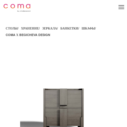
СТОЛЫ
/
ХРАНЕНИЕ
/
ЗЕРКАЛА
/
БАНКЕТКИ
/
ШКАФЫ
/
COMA Х BEGICHEVA DESIGN