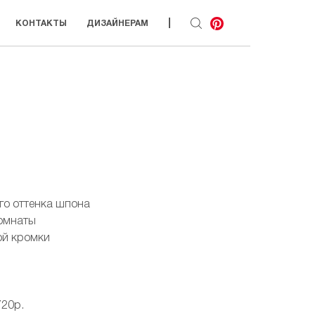
|
КОНТАКТЫ
ДИЗАЙНЕРАМ
го оттенка шпона
комнаты
ой кромки
720р.